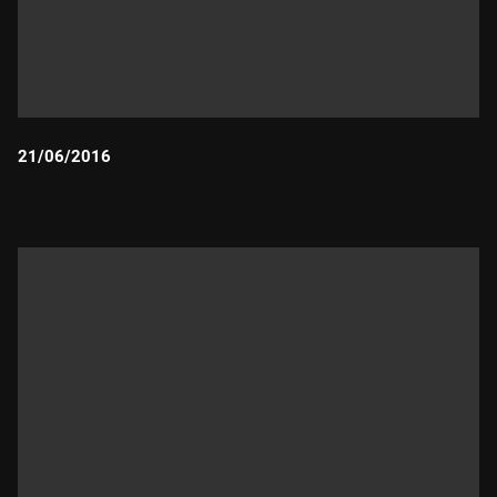
21/06/2016
Durada: