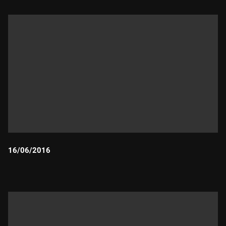
16/06/2016
Durada: