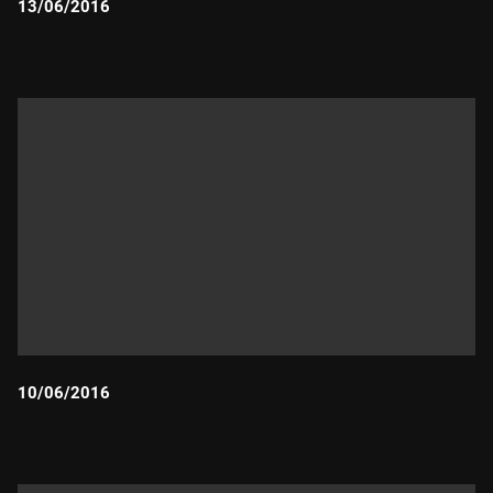
13/06/2016
Durada:
10/06/2016
Durada: