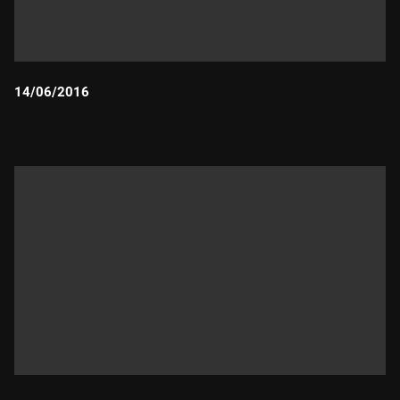
14/06/2016
Durada: