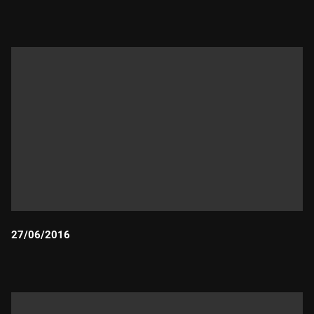
Durada:
27/06/2016
Durada: