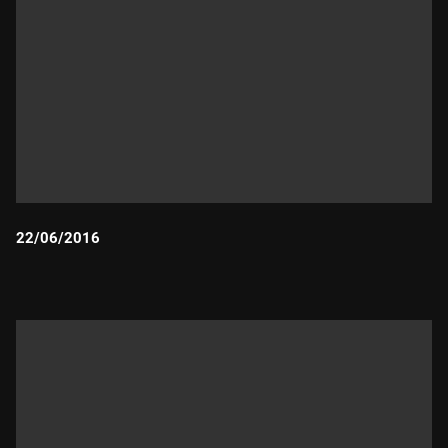
22/06/2016
Durada: