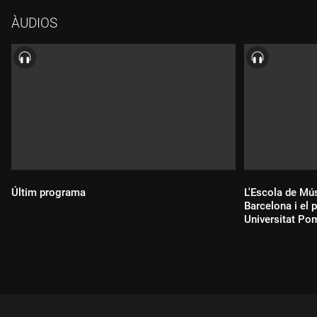
ÀUDIOS
Últim programa
L'Escola de Mú
Barcelona i el 
Universitat Po
Durada:
Durada: