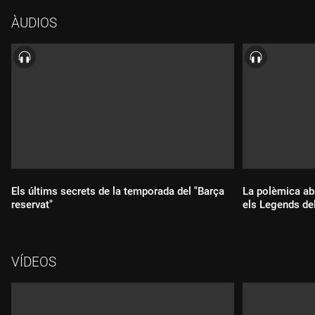
ÀUDIOS
Els últims secrets de la temporada del "Barça
La polèmica ab
reservat"
els Legends de
Durada:
Durada:
VÍDEOS