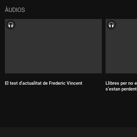
ÀUDIOS
El test d'actualitat de Frederic Vincent
Llibres per no 
s'estan perdent
Durada:
Durada: