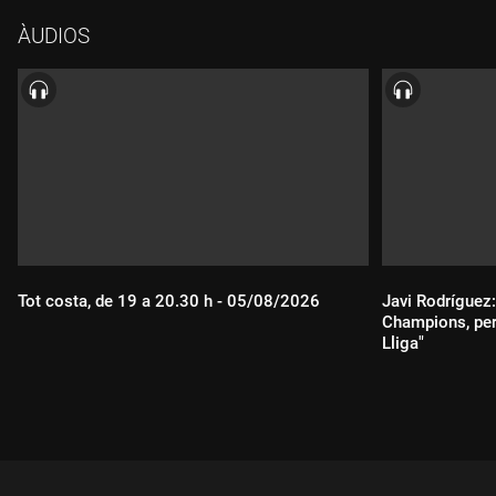
ÀUDIOS
Tot costa, de 19 a 20.30 h - 05/08/2026
Javi Rodríguez:
Champions, per
Lliga"
Durada:
Durada: