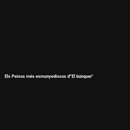
Els Peixos més esmunyedissos d'"El búnquer"