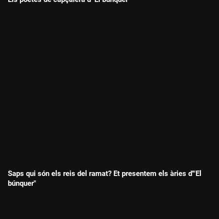
Saps qui són els reis del ramat? Et presentem els àries d'"El
búnquer"