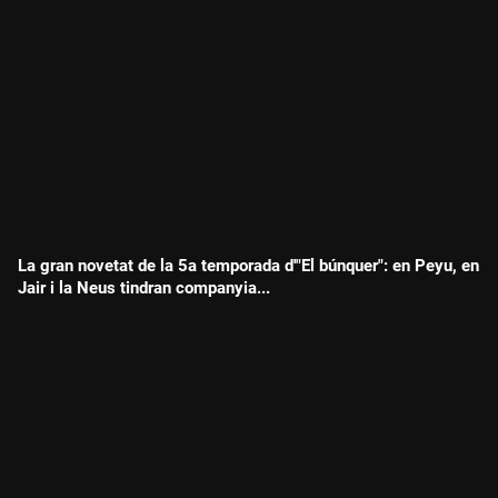
La gran novetat de la 5a temporada d'"El búnquer": en Peyu, en
Jair i la Neus tindran companyia...