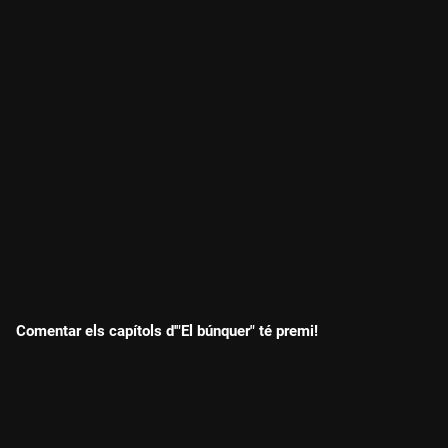
Comentar els capítols d'"El búnquer" té premi!