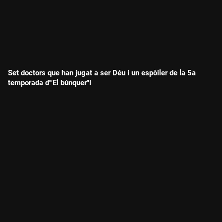
Set doctors que han jugat a ser Déu i un espòiler de la 5a
temporada d'"El búnquer"!