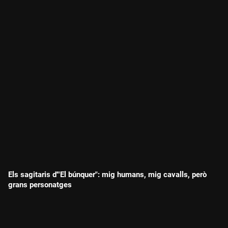
Els sagitaris d'"El búnquer": mig humans, mig cavalls, però
grans personatges