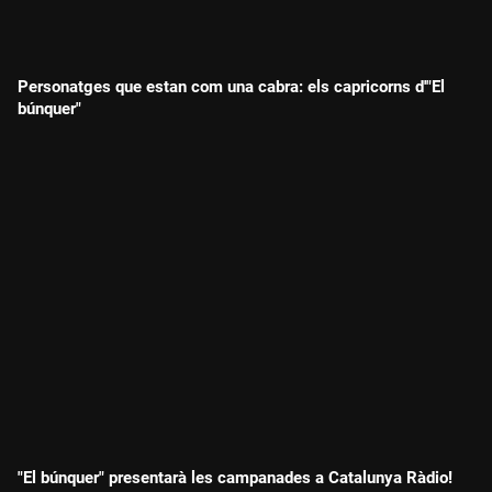
Personatges que estan com una cabra: els capricorns d'"El
búnquer"
"El búnquer" presentarà les campanades a Catalunya Ràdio!