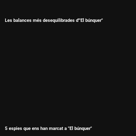
Les balances més desequilibrades d'"El búnquer"
5 espies que ens han marcat a "El búnquer"