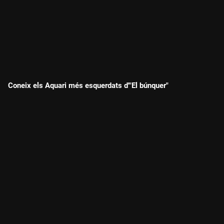
Coneix els Aquari més esquerdats d'"El búnquer"