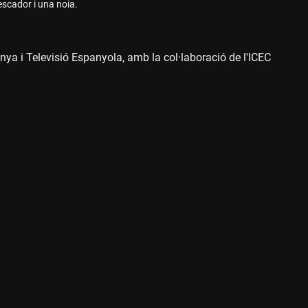
escador i una noia.
nya i Televisió Espanyola, amb la col·laboració de l'ICEC