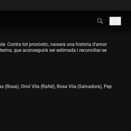
le. Contra tot pronòstic, naixerà una història d'amor
aterina, que aconseguirà ser estimada i reconciliar-se
 (Rosa), Oriol Vila (Rafel), Rosa Vila (Salvadora), Pep