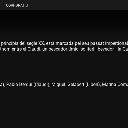
CORPORATIU
e principis del segle XX, està marcada pel seu passat imperdonab
om entre el Claudi, un pescador tímid, solitari i bevedor, i la C
), Pablo Derqui (Claudi), Miquel Gelabert (Libori), Marina Comas