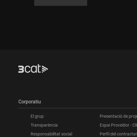
Corporatiu
El grup
Presentació de proj
Transparència
Espai Proveïdor - Cl
Responsabilitat social
Perfil del contracta