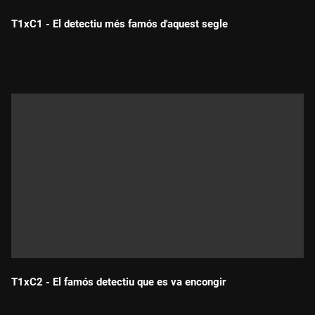
T1xC1 - El detectiu més famós d'aquest segle
Durada:
T1xC2 - El famós detectiu que es va encongir
Durada: