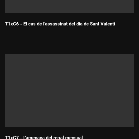
T1xC6 - El cas de l'assassinat del dia de Sant Valentí
Durada:
T1xC7 - L'amenaça del regal mensual