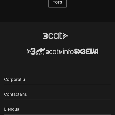
TOTS
Corporatiu
Contacta'ns
Llengua