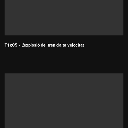
T1xC5 - L'explosió del tren d'alta velocitat
Durada: