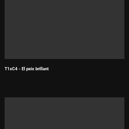
T1xC4 - El peix brillant
Durada: