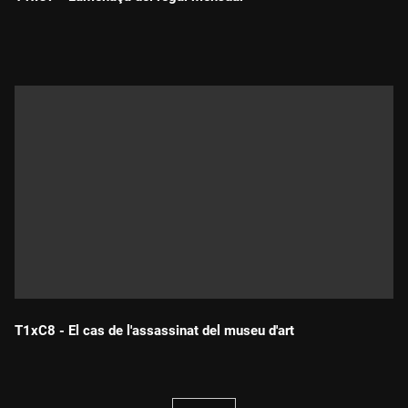
Durada:
T1xC8 - El cas de l'assassinat del museu d'art
Durada: