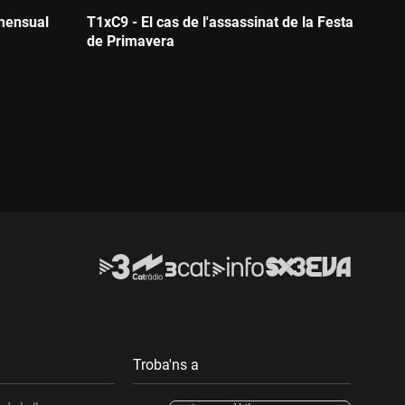
mensual
T1xC9 - El cas de l'assassinat de la Festa
de Primavera
Durada:
Troba'ns a