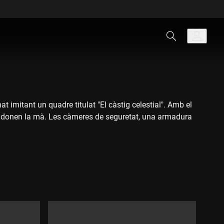
 imitant un quadre titulat "El càstig celestial". Amb el
es donen la mà. Les càmeres de seguretat, una armadura