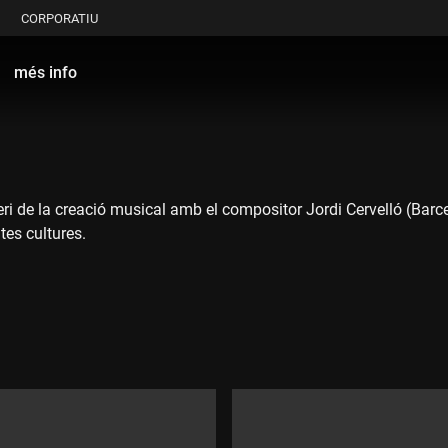
CORPORATIU
més info
ri de la creació musical amb el compositor Jordi Cervelló (Barce
tes cultures.