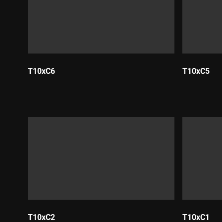
T10xC6
T10xC5
Durada:
Durada:
T10xC2
T10xC1