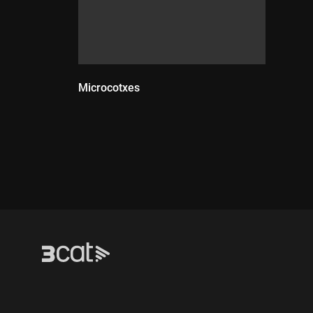
Microcotxes
Durada: