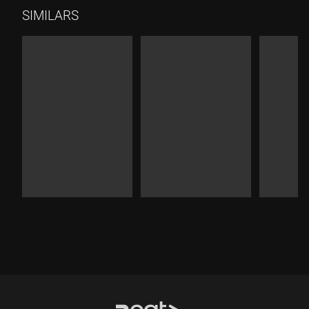
SIMILARS
Durada:
Durada:
Durad