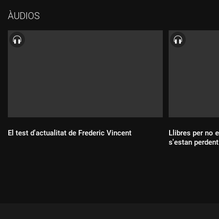
ÀUDIOS
El test d'actualitat de Frederic Vincent
Llibres per no 
s'estan perdent
Durada:
Durada: