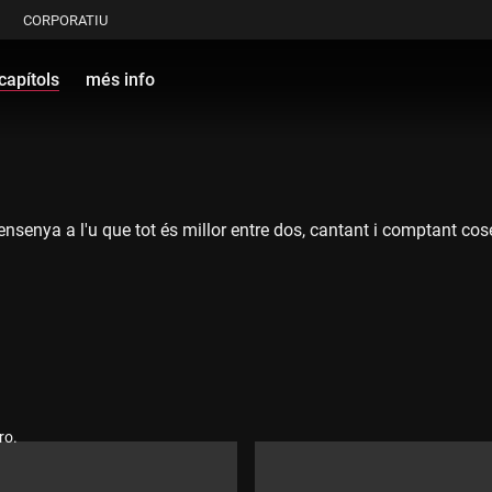
CORPORATIU
capítols
més info
ensenya a l'u que tot és millor entre dos, cantant i comptant cos
ro.