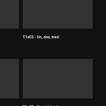
T1xC5 - Un, dos, tres!
Durada: