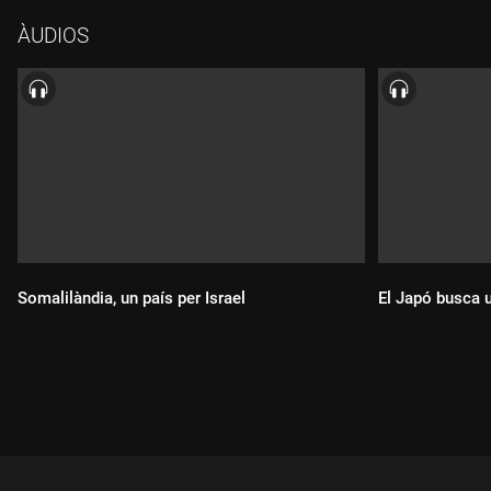
ÀUDIOS
Somalilàndia, un país per Israel
El Japó busca 
Durada:
Durada: