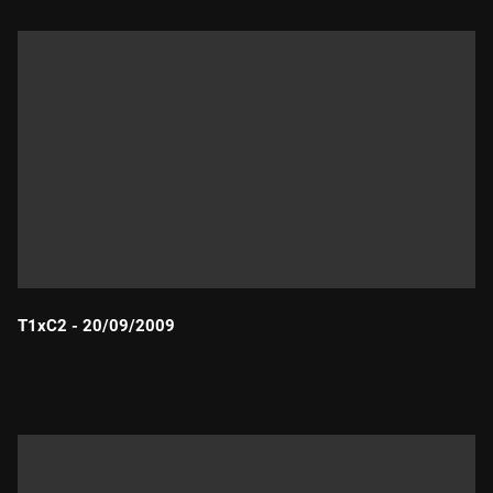
T1xC2 - 20/09/2009
Durada: