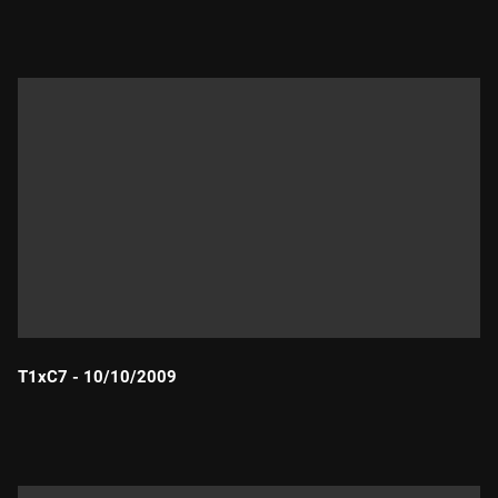
Durada:
T1xC7 - 10/10/2009
Durada: