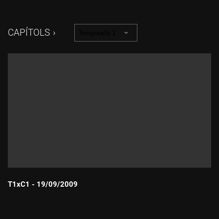
CAPÍTOLS
Temporada 1
T1xC1 - 19/09/2009
Durada: