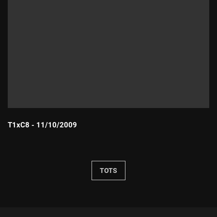
T1xC8 - 11/10/2009
Durada:
TOTS