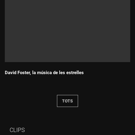
David Foster, la música de les estrelles
Durada:
TOTS
CLIPS