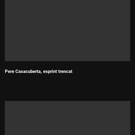
Pere Casacuberta, esprint trencat
Durada: