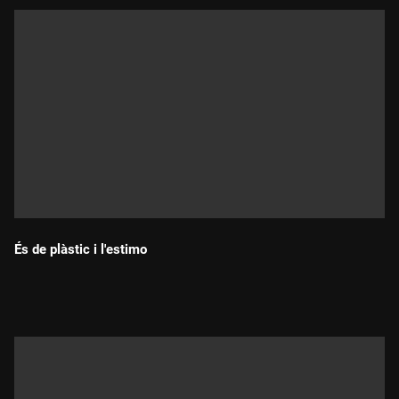
És de plàstic i l'estimo
Durada: