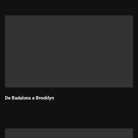
De Badalona a Brooklyn
Durada: