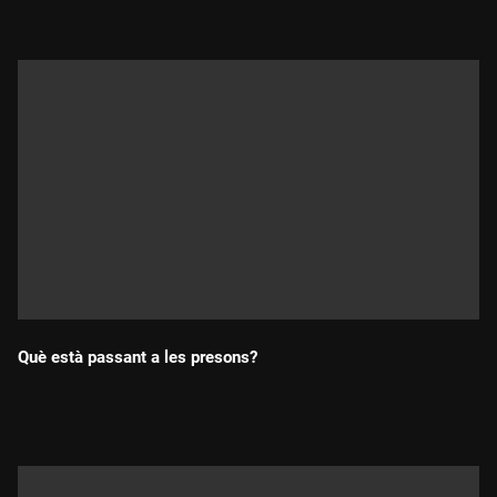
Què està passant a les presons?
Durada: