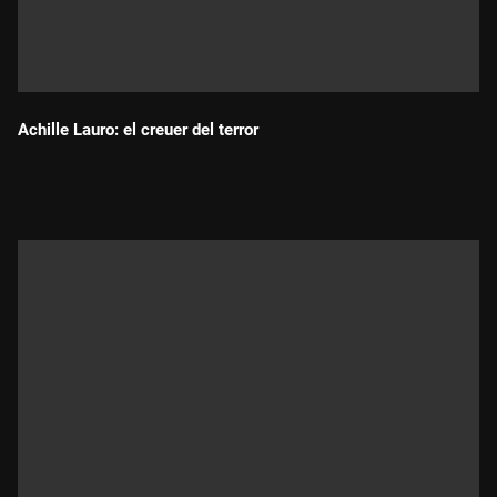
Achille Lauro: el creuer del terror
Durada: