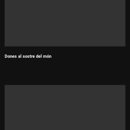
Dones al sostre del món
Durada: