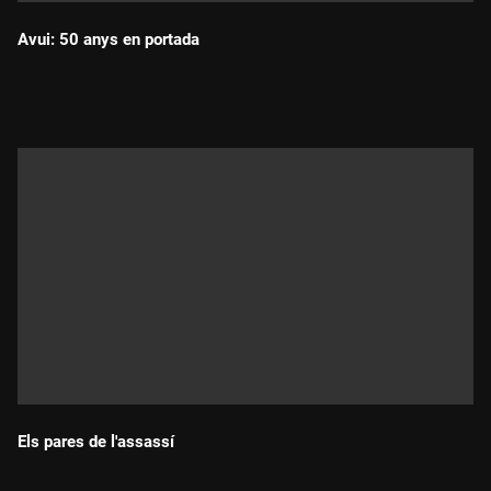
Avui: 50 anys en portada
Durada:
Els pares de l'assassí
Durada: