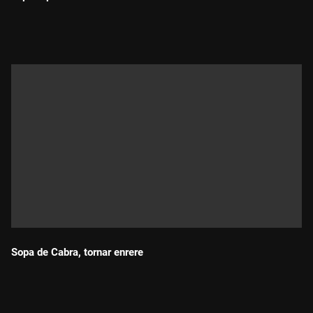
Durada:
Sopa de Cabra, tornar enrere
Durada: