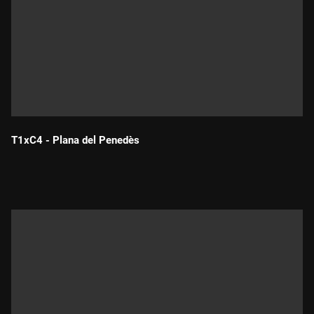
T1xC4 - Plana del Penedès
Durada: