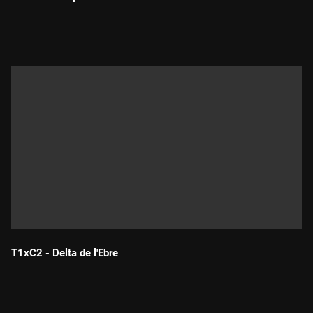
Durada:
T1xC2 - Delta de l'Ebre
Durada: