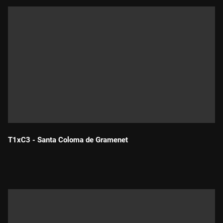
T1xC3 - Santa Coloma de Gramenet
Durada: