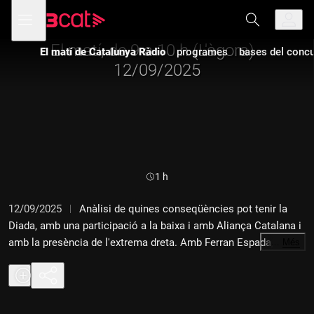
Anar
Anar
Obre
menú
a
al
de
la
contingut
navegació
navegació
El matí, de 9 a 10 h (L'àgora) -
El matí de Catalunya Ràdio
programes
bases del concur
principal
12/09/2025
Durada:
1 h
12/09/2025
Anàlisi de quines conseqüències pot tenir la
Diada, amb una participació a la baixa i amb Aliança Catalana i
amb la presència de l'extrema dreta. Amb Ferran Espada, Anna
…
Més
Grau, Jofre Llombart i Milagros Pérez Oliva.