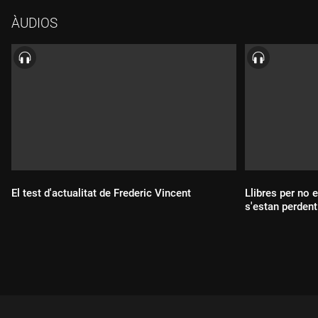
ÀUDIOS
El test d'actualitat de Frederic Vincent
Llibres per no 
s'estan perdent
Durada:
Durada: