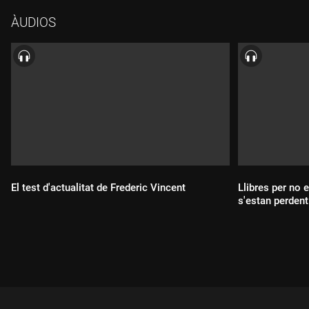
ÀUDIOS
El test d'actualitat de Frederic Vincent
Llibres per no 
s'estan perdent
Durada:
Durada: