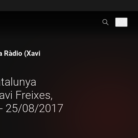
a Ràdio (Xavi
atalunya
vi Freixes,
 - 25/08/2017