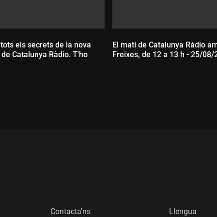
ots els secrets de la nova
El matí de Catalunya Ràdio a
de Catalunya Ràdio. T'ho
Freixes, de 12 a 13 h - 25/08
Durada:
:
Contacta'ns
Llengua