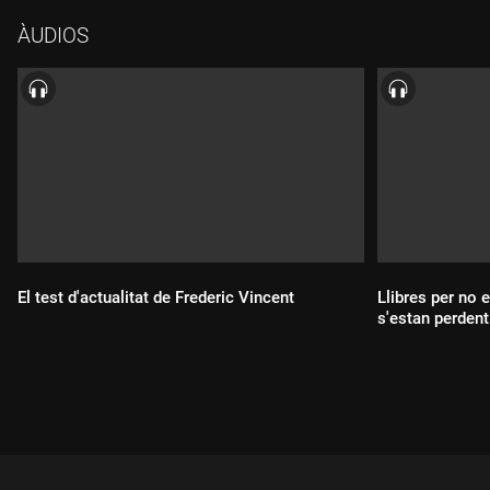
ÀUDIOS
El test d'actualitat de Frederic Vincent
Llibres per no 
s'estan perdent
Durada:
Durada: