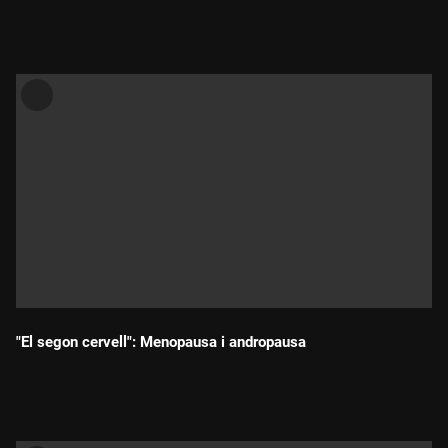
Durada:
"El segon cervell": Menopausa i andropausa
Durada: