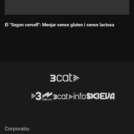
El "Segon cervell": Menjar sense gluten i sense lactosa
Durada:
Corporatiu