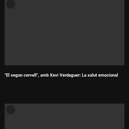
"El segon cervell", amb Xevi Verdaguer: La salut emocional
Durada: