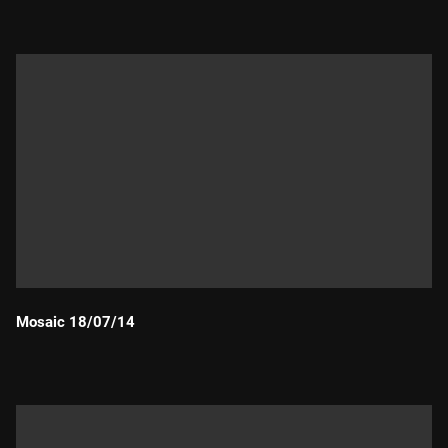
Durada:
Mosaic 18/07/14
Durada: