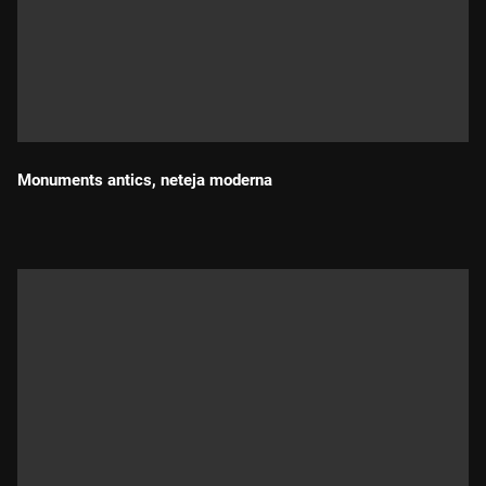
Monuments antics, neteja moderna
Durada: