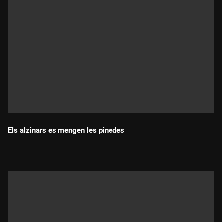
Els alzinars es mengen les pinedes
Durada: