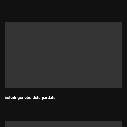
Durada:
Estudi genètic dels pardals
Durada: