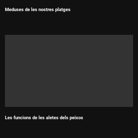
Meduses de les nostres platges
Durada:
Les funcions de les aletes dels peixos
Durada: