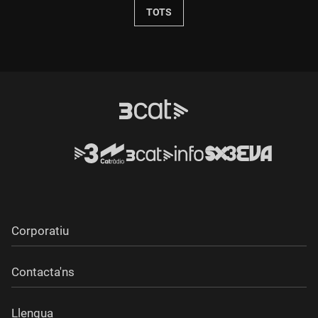
TOTS
Corporatiu
Contacta'ns
Llengua