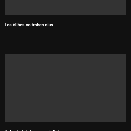
Les òlibes no troben nius
Durada: