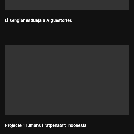
El senglar estiueja a Aigüestortes
Durada:
Projecte "Humans i ratpenats": Indonèsia