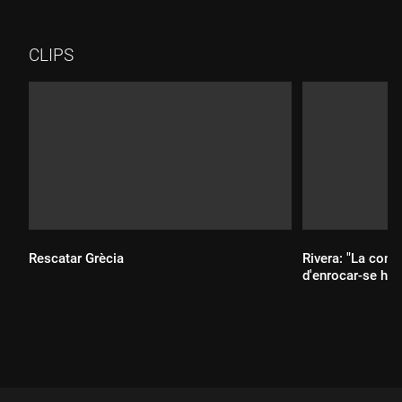
CLIPS
Rescatar Grècia
Rivera: "La cons
d'enrocar-se hau
Durada:
Durada: