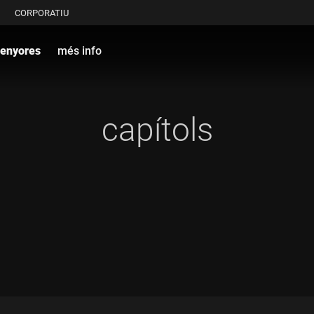
CORPORATIU
senyores
més info
capítols