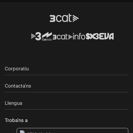
Corporatiu
Contacta'ns
Llengua
Troba'ns a