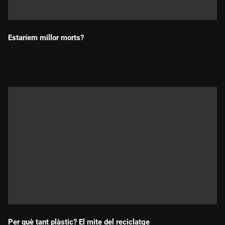
Estaríem millor morts?
Durada:
Per què tant plàstic? El mite del reciclatge