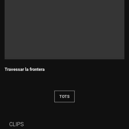
Travessar la frontera
Durada:
TOTS
CLIPS