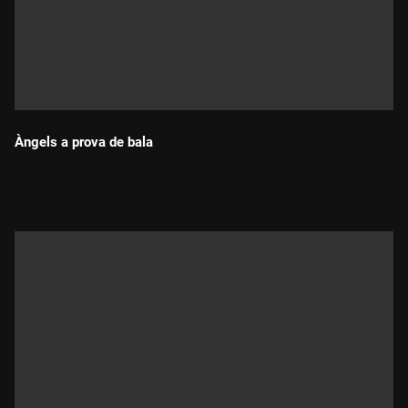
Àngels a prova de bala
Durada: