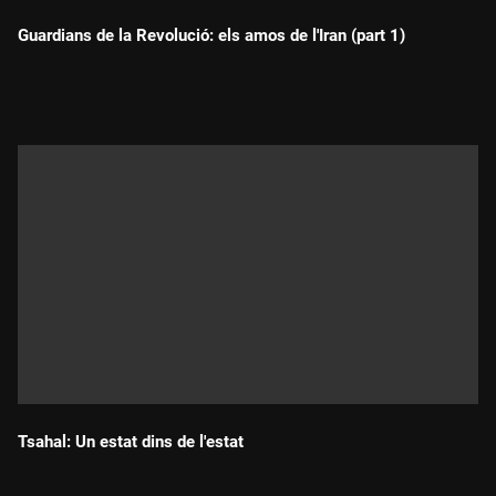
Guardians de la Revolució: els amos de l'Iran (part 1)
Durada:
Tsahal: Un estat dins de l'estat
Durada: