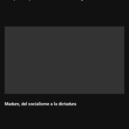
Durada:
Maduro, del socialisme a la dictadura
Durada: