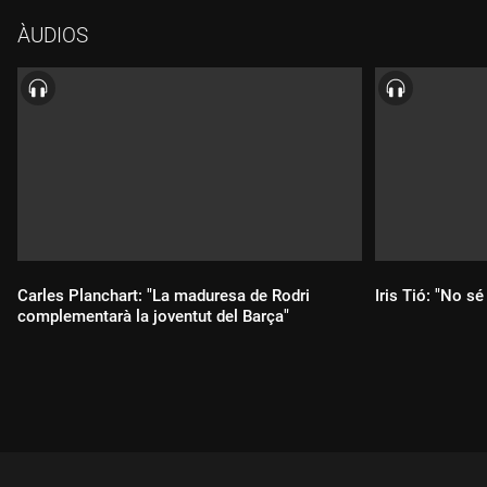
ÀUDIOS
Carles Planchart: "La maduresa de Rodri
Iris Tió: "No s
complementarà la joventut del Barça"
Durada:
Durada: