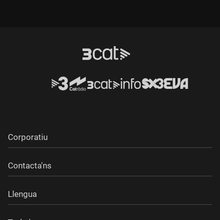
bruixes. Es tracta d'un episodi documentat històricament.
Corporatiu
Contacta'ns
Llengua