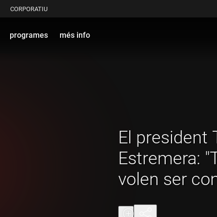
CORPORATIU
programes
més info
El president 
Estremera: "Tu
volen ser con