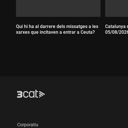
Qui hi ha al darrere dels missatges a les
Catalunya m
xarxes que incitaven a entrar a Ceuta?
05/08/202
Durada
Durada:
Corporatiu