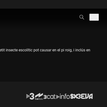
 insecte escolític pot causar en el pi roig, i inclús en