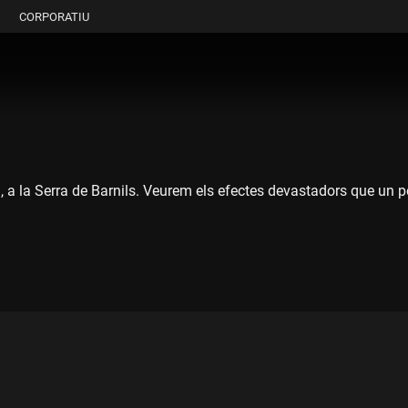
CORPORATIU
 la Serra de Barnils. Veurem els efectes devastadors que un petit