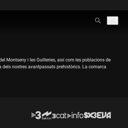
l Montseny i les Guilleries, així com les poblacions de
cia dels nostres avantpassats prehistòrics. La comarca