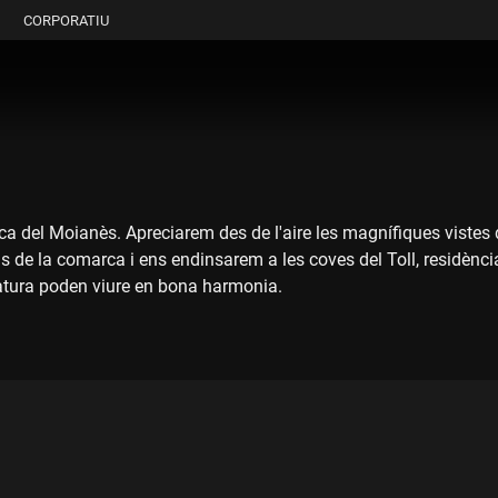
CORPORATIU
 del Moianès. Apreciarem des de l'aire les magnífiques vistes de
lls de la comarca i ens endinsarem a les coves del Toll, residèn
atura poden viure en bona harmonia.