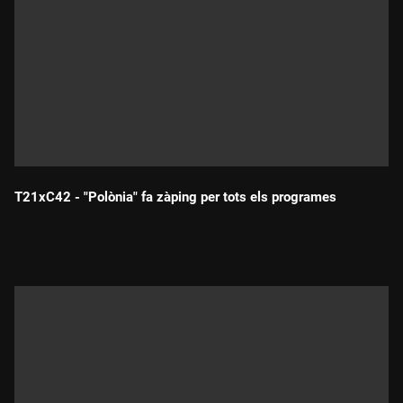
T21xC42 - "Polònia" fa zàping per tots els programes
Durada: