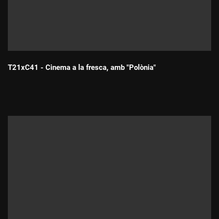
T21xC41 - Cinema a la fresca, amb "Polònia"
Durada: