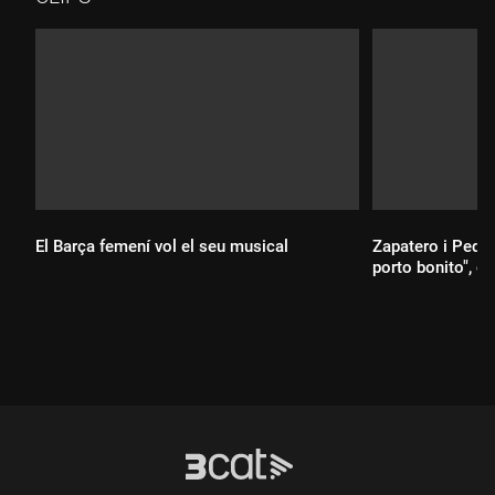
El Barça femení vol el seu musical
Zapatero i Pedr
porto bonito", d
Durada:
Durada: