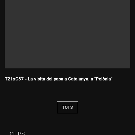
T21xC37 - La visita del papa a Catalunya, a "Polònia"
Durada:
TOTS
CLIPS