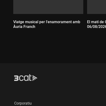
Viatge musical per l'enamorament amb
El matí de 
Àuria Franch
06/08/202
Durada:
Durada
Corporatiu