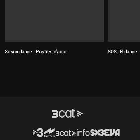
Sosun.dance - Postres d'amor
SOSUN.dance - 
Durada:
Durada: