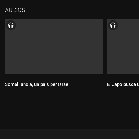
ÀUDIOS
Somalilàndia, un país per Israel
El Japó busca 
Durada:
Durada: