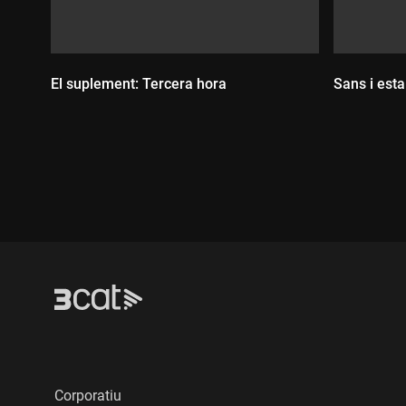
El suplement: Tercera hora
Sans i esta
Durada:
Durada
Corporatiu