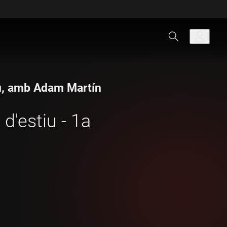
iu, amb Adam Martín
d'estiu - 1a