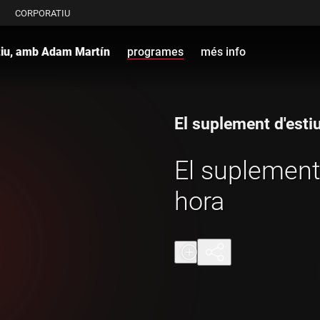
CORPORATIU
tiu, amb Adam Martín
programes
més info
El suplement d'est
El suplement 
hora