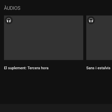
ÀUDIOS
El suplement: Tercera hora
Sans i estalvis
Durada:
Durada: