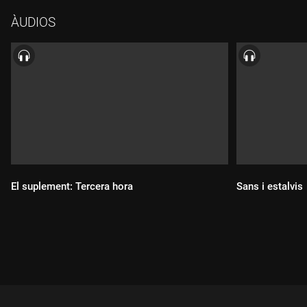
ÀUDIOS
El suplement: Tercera hora
Sans i estalvis
Durada:
Durada: