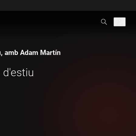
iu, amb Adam Martín
 d'estiu