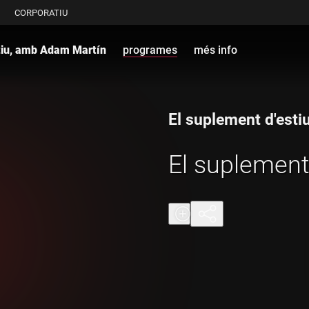
CORPORATIU
tiu, amb Adam Martín
programes
més info
El suplement d'est
El suplement