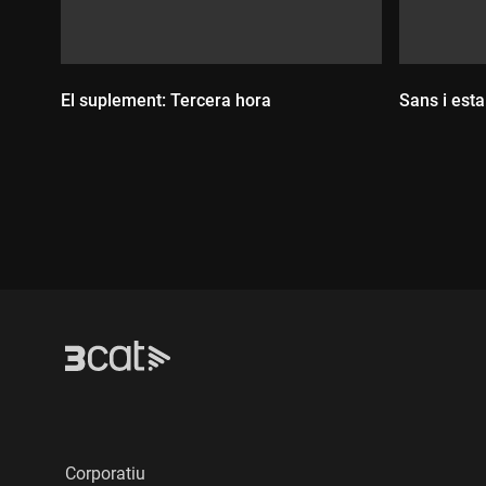
El suplement: Tercera hora
Sans i esta
Durada:
Durada
Corporatiu