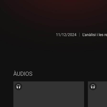
11/12/2024
L'anàlisi i le
ÀUDIOS