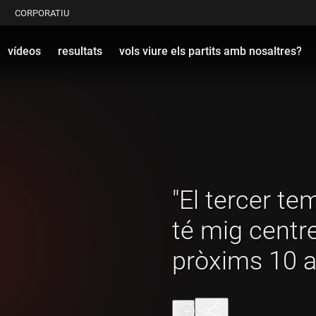
CORPORATIU
vídeos
resultats
vols viure els partits amb nosaltres?
"El tercer te
té mig centre
pròxims 10 