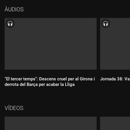
ÀUDIOS
"El tercer temps": Descens cruel per al Girona i
Jornada 38: Va
derrota del Barça per acabar la Lliga
Durada:
Durada:
VÍDEOS