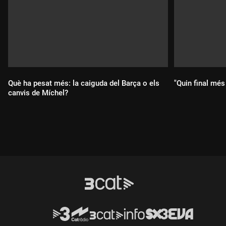
Què ha pesat més: la caiguda del Barça o els
"Quin final més 
canvis de Míchel?
Durada:
Durada: