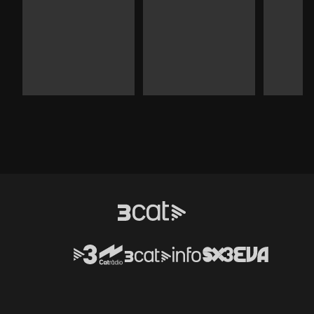
Durada:
Durada:
Durad