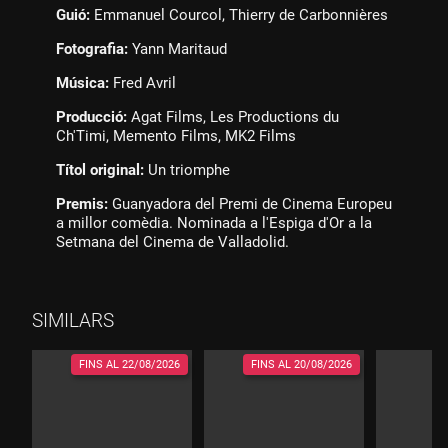
Guió:
Emmanuel Courcol, Thierry de Carbonnières
Fotografia:
Yann Maritaud
Música:
Fred Avril
Producció:
Agat Films, Les Productions du
Ch'Timi, Memento Films, MK2 Films
Títol original:
Un triomphe
Premis:
Guanyadora del Premi de Cinema Europeu
a millor comèdia. Nominada a l'Espiga d'Or a la
Setmana del Cinema de Valladolid.
SIMILARS
FINS AL
22/08/2026
FINS AL
20/08/2026