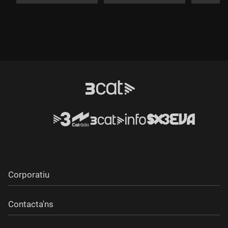
Corporatiu
Contacta'ns