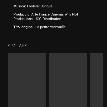
Música:
Frédéric Junqua
Producció:
Arte France Cinéma, Why Not
Productions, UGC Distribution
Títol original:
La petite vadrouille
SIMILARS
Durada:
Durada:
Durad