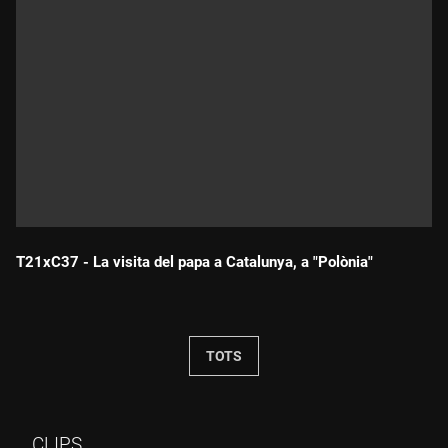
T21xC37 - La visita del papa a Catalunya, a "Polònia"
Durada:
TOTS
CLIPS