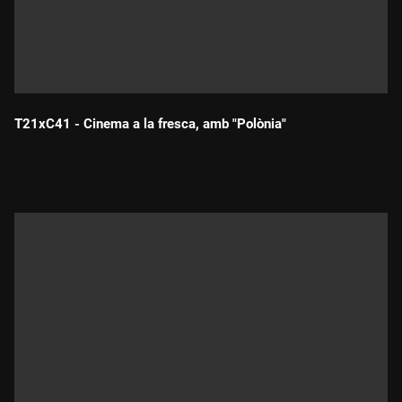
T21xC41 - Cinema a la fresca, amb "Polònia"
Durada: