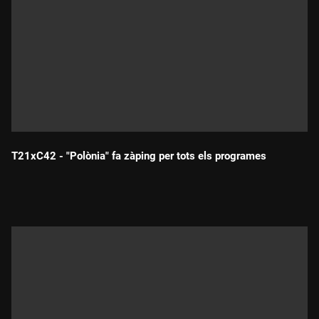
T21xC42 - "Polònia" fa zàping per tots els programes
Durada: