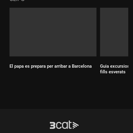
El papa es prepara per arribar a Barcelona
Guia excursionis
fills esverats
Durada:
Durada: