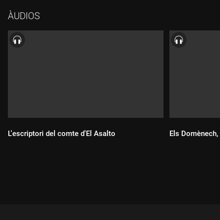
ÀUDIOS
L'escriptori del comte d'El Asalto
Els Domènech, 
Durada:
Durada: