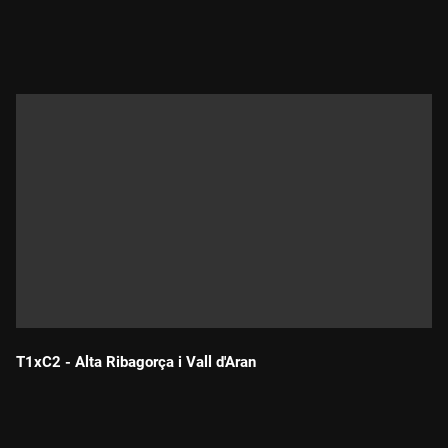
Durada:
T1xC2 - Alta Ribagorça i Vall d'Aran
Durada: