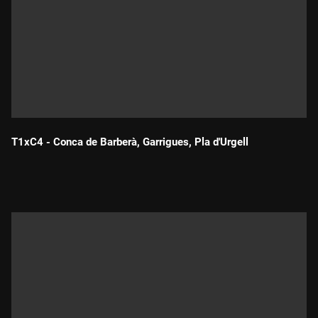
T1xC4 - Conca de Barberà, Garrigues, Pla d'Urgell
Durada: