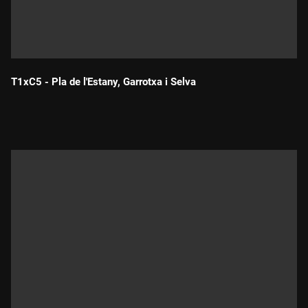
T1xC5 - Pla de l'Estany, Garrotxa i Selva
Durada: