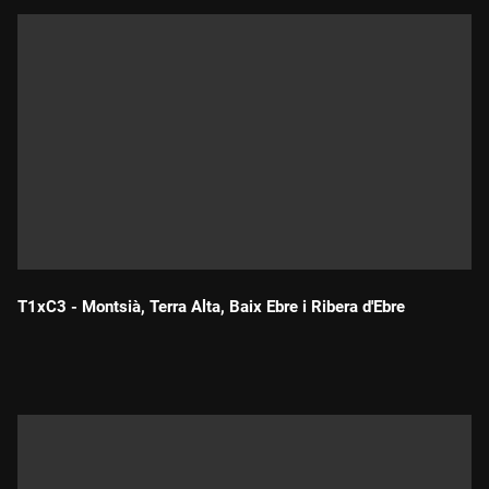
T1xC3 - Montsià, Terra Alta, Baix Ebre i Ribera d'Ebre
Durada: