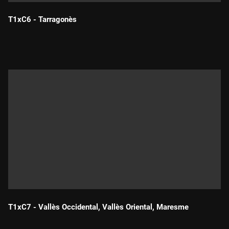
T1xC6 - Tarragonès
Durada:
T1xC7 - Vallès Occidental, Vallès Oriental, Maresme
Durada: