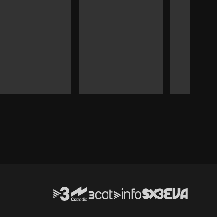
Durada:
Durada:
Durada: