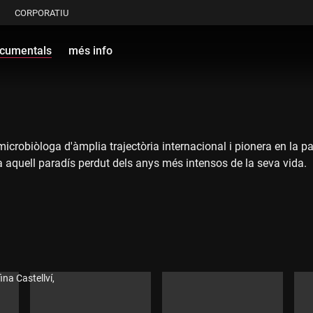
CORPORATIU
cumentals
més info
microbiòloga d'àmplia trajectòria internacional i pionera en la pa
a aquell paradís perdut dels anys més intensos de la seva vida.
ina Castellví,