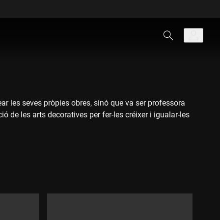
ear les seves pròpies obres, sinó que va ser professora
ó de les arts decoratives per fer-les créixer i igualar-les