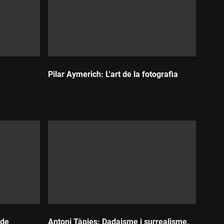
Pilar Aymerich: L'art de la fotografia
Durada:
 de
Antoni Tàpies: Dadaisme i surrealisme,